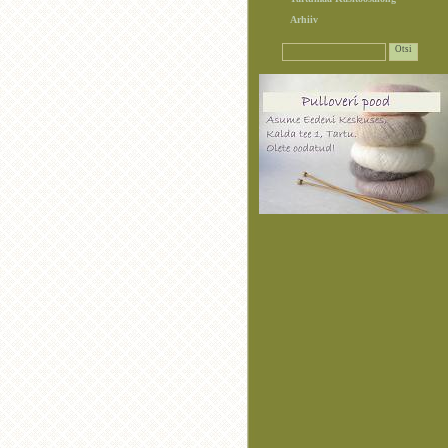
Arhiiv