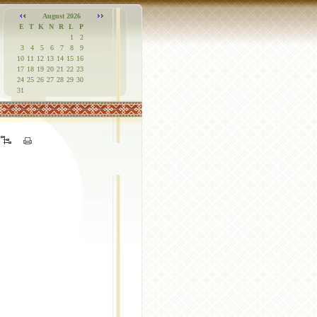
August 2026
E
T
K
N
R
L
P
1
2
3
4
5
6
7
8
9
10
11
12
13
14
15
16
17
18
19
20
21
22
23
24
25
26
27
28
29
30
31