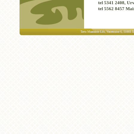
tel 5341 2408, Ur
tel 5562 8457 Mair
Tartu Maanaiste Liit, Vanemuise 6, 51003 Ta