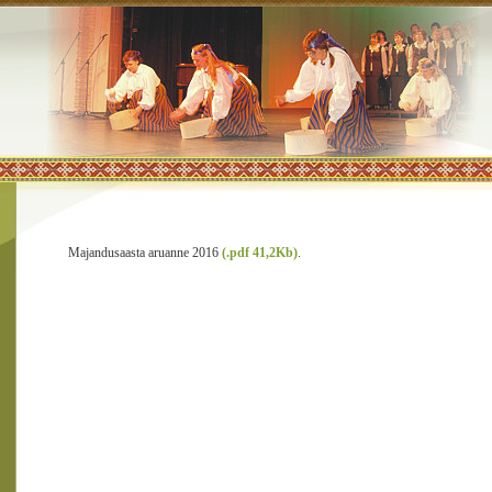
Majandusaasta aruanne 2016
(.pdf 41,2Kb)
.