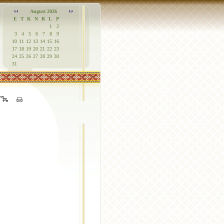
August 2026
E
T
K
N
R
L
P
1
2
3
4
5
6
7
8
9
10
11
12
13
14
15
16
17
18
19
20
21
22
23
24
25
26
27
28
29
30
31