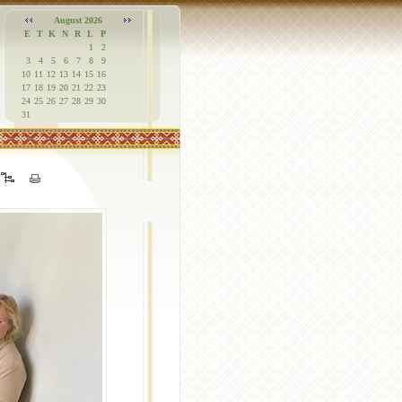
August 2026
E
T
K
N
R
L
P
1
2
3
4
5
6
7
8
9
10
11
12
13
14
15
16
17
18
19
20
21
22
23
24
25
26
27
28
29
30
31