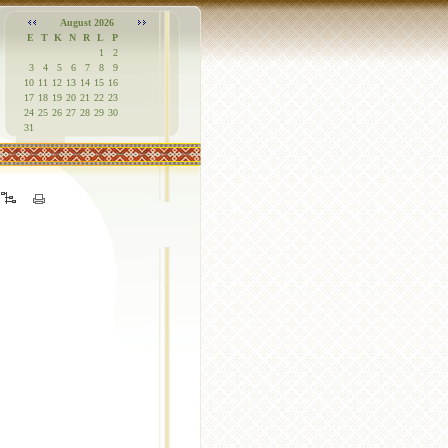
August 2026
E
T
K
N
R
L
P
1
2
3
4
5
6
7
8
9
10
11
12
13
14
15
16
17
18
19
20
21
22
23
24
25
26
27
28
29
30
31