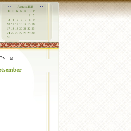
August 2026
E
T
K
N
R
L
P
1
2
3
4
5
6
7
8
9
10
11
12
13
14
15
16
17
18
19
20
21
22
23
24
25
26
27
28
29
30
31
etsember