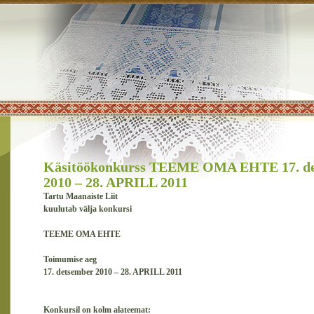
Käsitöökonkurss TEEME OMA EHTE 17. d
2010 – 28. APRILL 2011
Tartu Maanaiste Liit
kuulutab välja konkursi
TEEME OMA EHTE
Toimumise aeg
17. detsember 2010 – 28. APRILL 2011
Konkursil on kolm alateemat: