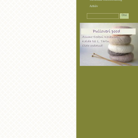
Arhiiv