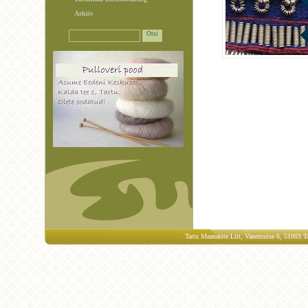
Arhiiv
Tartu Maanaiste Liit, Vanemuise 6, 51003 Ta