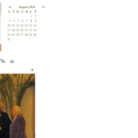
August 2026
E
T
K
N
R
L
P
1
2
3
4
5
6
7
8
9
10
11
12
13
14
15
16
17
18
19
20
21
22
23
24
25
26
27
28
29
30
31