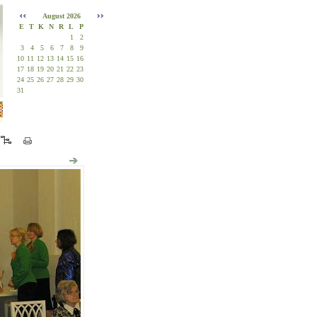
August 2026
E
T
K
N
R
L
P
1
2
3
4
5
6
7
8
9
10
11
12
13
14
15
16
17
18
19
20
21
22
23
24
25
26
27
28
29
30
31