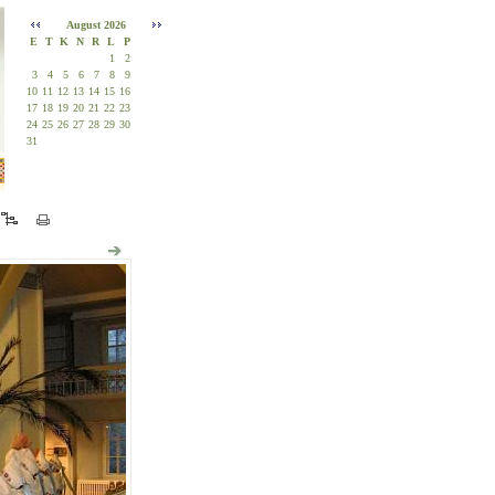
August 2026
E
T
K
N
R
L
P
1
2
3
4
5
6
7
8
9
10
11
12
13
14
15
16
17
18
19
20
21
22
23
24
25
26
27
28
29
30
31