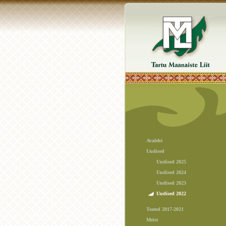
Avaleht
Uudised
Uudised 2025
Uudised 2024
Uudised 2023
Uudised 2022
Teated 2017-2021
Meist