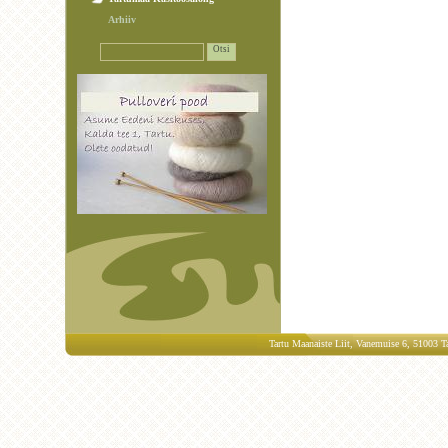
Arhiiv
Tartu Maanaiste Liit, Vanemuise 6, 51003 Ta