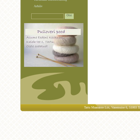
Arhiiv
Tartu Maanaiste Liit, Vanemuise 6, 51003 Ta